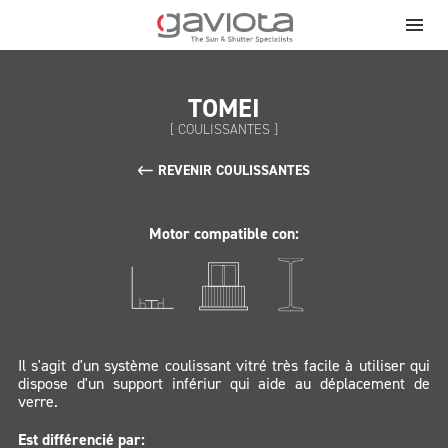
TOMEI
[ COULISSANTES ]
REVENIR COULISSANTES
Motor compatible con:
Il s'agit d'un système coulissant vitré très facile à utiliser qui
dispose d'un support infériur qui aide au déplacement de
verre.
Est différencié par: