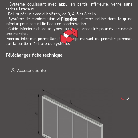
• Système coulissant avec appui en partie inférieure, verre sans
cadres latéraux.
• Rail supériur avec glissières, de 3, 4, 5 et 6 rails.
Fixation
• Système de condensation via un canal interne incliné dans le guide
infériur pour recueillir l’eau de condensation.
• Guide inférieur de deux types: au sol et encastré pour éviter dàvoir
une marche.
•Verrou inférieur permettant le blocage manuel du premier panneau
sur la partie inférieure du système.
Télécharger fiche technique
Acceso cliente