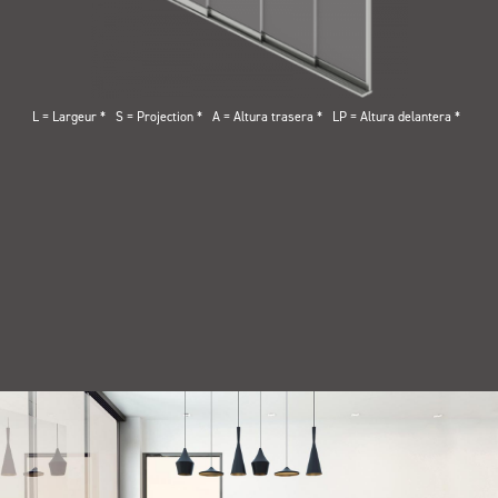
L = Largeur
S = Projection
A = Altura trasera
LP = Altura delantera