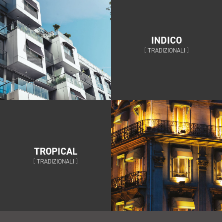
INDICO
[ TRADIZIONALI ]
TROPICAL
[ TRADIZIONALI ]