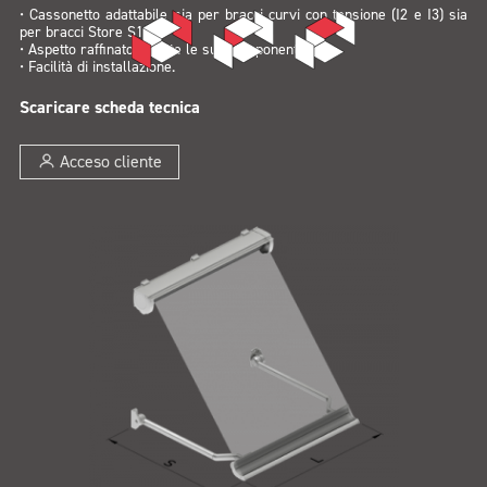
• Cassonetto adattabile sia per bracci curvi con tensione (I2 e I3) sia
per bracci Store S1.
• Aspetto raffinato in tutte le sue componenti.
• Facilità di installazione.
Scaricare scheda tecnica
Acceso cliente