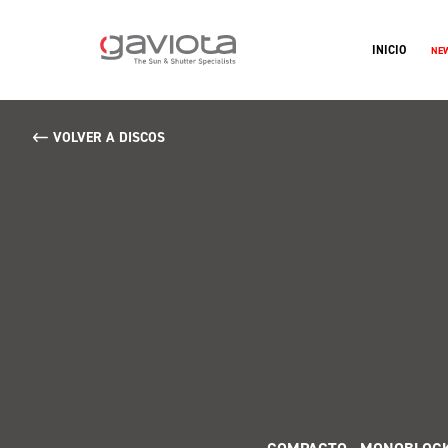
INICIO
NE
VOLVER A DISCOS