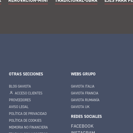
K
RENOVACIÓN-MINI
TRADICIONAL-OBRA
EJES PARA P
OTRAS SECCIONES
WEBS GRUPO
BLOG GAVIOTA
GAVIOTA ITALIA
ACCESO CLIENTES
GAVIOTA FRANCIA
PROVEEDORES
GAVIOTA RUMANÍA
AVISO LEGAL
GAVIOTA UK
POLÍTICA DE PRIVACIDAD
REDES SOCIALES
POLÍTICA DE COOKIES
FACEBOOK
MEMORIA NO FINANCIERA
INSTAGRAM