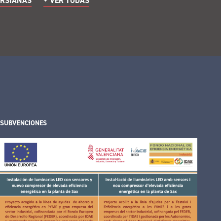
ERSIANAS
+ VER TODAS
SUBVENCIONES