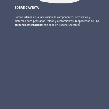
SOBRE GAVIOTA
Somos
líderes
en la fabricación de componentes, accesorios y
sistemas para persianas, toldos y cerramientos. Disponemos de una
presencia internacional
con sede en España (Alicante)
Leer más