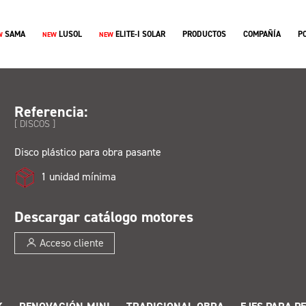
SAMA
LUSOL
ELITE-I SOLAR
PRODUCTOS
COMPAÑÍA
P
W
NEW
NEW
Referencia:
[ DISCOS ]
Disco plástico para obra pasante
1 unidad mínima
Descargar catálogo motores
Acceso cliente