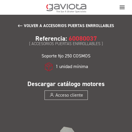
VOLVER A ACCESORIOS PUERTAS ENRROLLABLES
Referencia:
60080037
[ ACCESORIOS PUERTAS ENRROLLABLES ]
Soporte fijo 250 COSMOS
1 unidad mínima
Descargar catálogo motores
Acceso cliente